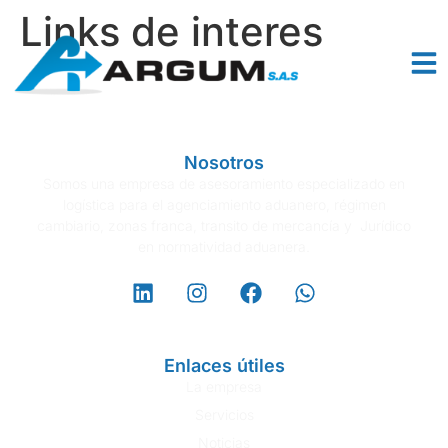
Links de interes
Nosotros
Somos una empresa de asesoramiento especializado en
logística para el agenciamiento aduanero, régimen
cambiario, zonas franca, transito de mercancía y Jurídico
en normatividad aduanera.
Enlaces útiles
La empresa
Servicios
Noticias