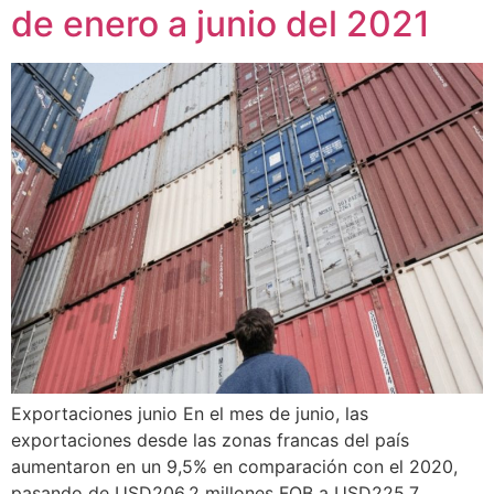
de enero a junio del 2021
Exportaciones junio En el mes de junio, las
exportaciones desde las zonas francas del país
aumentaron en un 9,5% en comparación con el 2020,
pasando de USD206,2 millones FOB a USD225,7