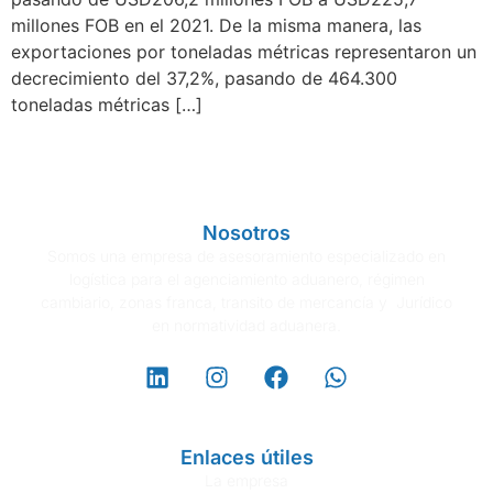
millones FOB en el 2021. De la misma manera, las
exportaciones por toneladas métricas representaron un
decrecimiento del 37,2%, pasando de 464.300
toneladas métricas […]
Nosotros
Somos una empresa de asesoramiento especializado en
logística para el agenciamiento aduanero, régimen
cambiario, zonas franca, transito de mercancía y Jurídico
en normatividad aduanera.
Enlaces útiles
La empresa